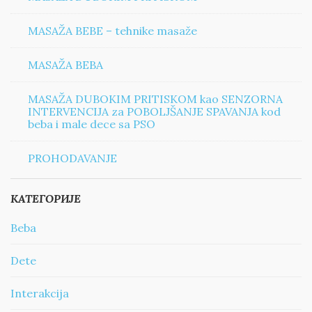
MASAŽA BEBE – tehnike masaže
MASAŽA BEBA
MASAŽA DUBOKIM PRITISKOM kao SENZORNA
INTERVENCIJA za POBOLJŠANJE SPAVANJA kod
beba i male dece sa PSO
PROHODAVANJE
КАТЕГОРИЈЕ
Beba
Dete
Interakcija