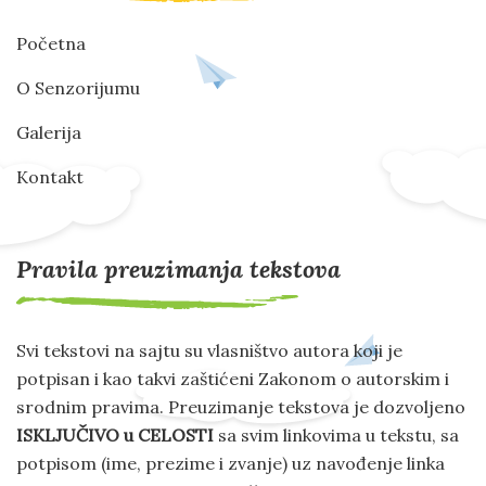
Početna
O Senzorijumu
Galerija
Kontakt
Pravila preuzimanja tekstova
Svi tekstovi na sajtu su vlasništvo autora koji je
potpisan i kao takvi zaštićeni Zakonom o autorskim i
srodnim pravima. Preuzimanje tekstova je dozvoljeno
ISKLJUČIVO u CELOSTI
sa svim linkovima u tekstu, sa
potpisom (ime, prezime i zvanje) uz navođenje linka