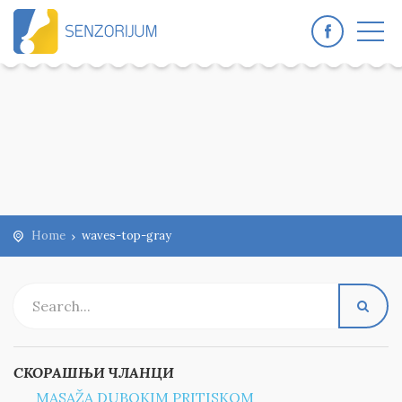
Home
waves-top-gray
СКОРАШЊИ ЧЛАНЦИ
MASAŽA DUBOKIM PRITISKOM