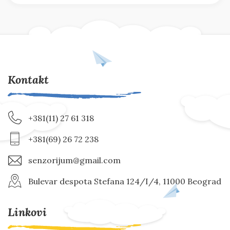
Kontakt
+381(11) 27 61 318
+381(69) 26 72 238
senzorijum@gmail.com
Bulevar despota Stefana 124/I/4, 11000 Beograd
Linkovi