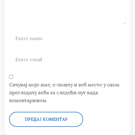
Сачувај моје име, е-пошту и веб место у овом
прегледачу веба за следећи пут када
коментаришем.