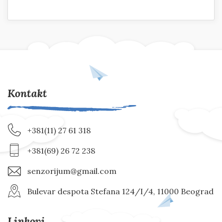
Kontakt
+381(11) 27 61 318
+381(69) 26 72 238
senzorijum@gmail.com
Bulevar despota Stefana 124/I/4, 11000 Beograd
Linkovi