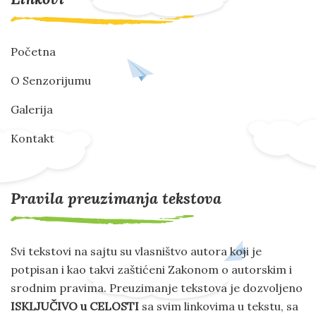
Početna
O Senzorijumu
Galerija
Kontakt
Pravila preuzimanja tekstova
Svi tekstovi na sajtu su vlasništvo autora koji je
potpisan i kao takvi zaštićeni Zakonom o autorskim i
srodnim pravima. Preuzimanje tekstova je dozvoljeno
ISKLJUČIVO u CELOSTI
sa svim linkovima u tekstu, sa