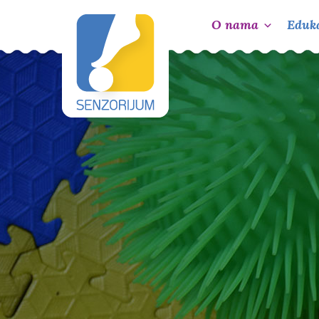
O nama
Eduka