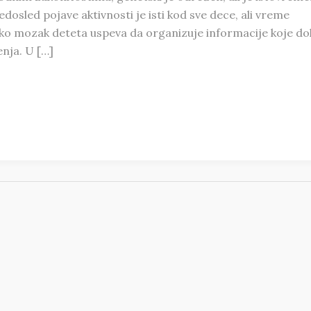
dosled pojave aktivnosti je isti kod sve dece, ali vreme
 kako mozak deteta uspeva da organizuje informacije koje do
enja. U […]