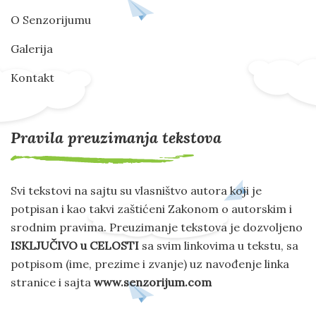
O Senzorijumu
Galerija
Kontakt
Pravila preuzimanja tekstova
Svi tekstovi na sajtu su vlasništvo autora koji je
potpisan i kao takvi zaštićeni Zakonom o autorskim i
srodnim pravima. Preuzimanje tekstova je dozvoljeno
ISKLJUČIVO u CELOSTI
sa svim linkovima u tekstu, sa
potpisom (ime, prezime i zvanje) uz navođenje linka
stranice i sajta
www.senzorijum.com