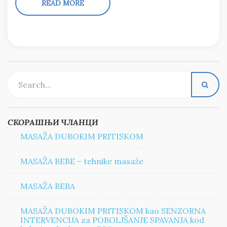
READ MORE
СКОРАШЊИ ЧЛАНЦИ
MASAŽA DUBOKIM PRITISKOM
MASAŽA BEBE – tehnike masaže
MASAŽA BEBA
MASAŽA DUBOKIM PRITISKOM kao SENZORNA
INTERVENCIJA za POBOLJŠANJE SPAVANJA kod