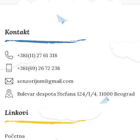
Kontakt
+381(11) 27 61 318
+381(69) 26 72 238
senzorijum@gmail.com
Bulevar despota Stefana 124/I/4, 11000 Beograd
Linkovi
Početna