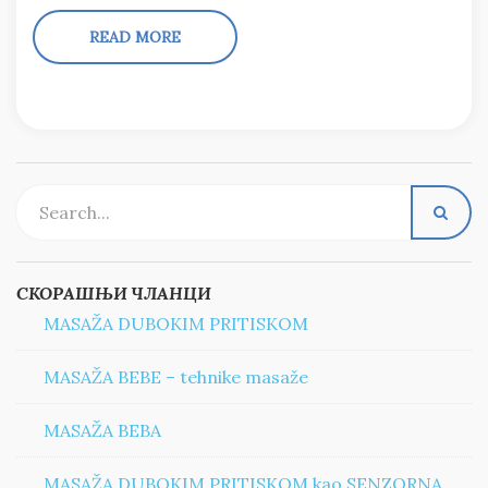
READ MORE
СКОРАШЊИ ЧЛАНЦИ
MASAŽA DUBOKIM PRITISKOM
MASAŽA BEBE – tehnike masaže
MASAŽA BEBA
MASAŽA DUBOKIM PRITISKOM kao SENZORNA