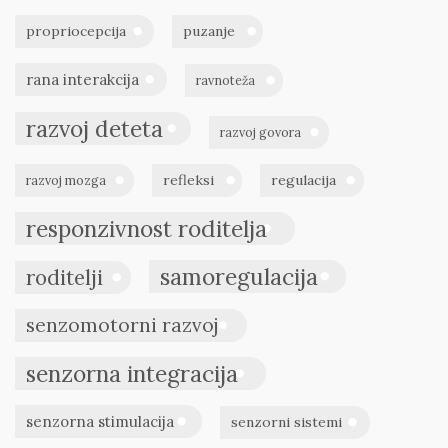
propriocepcija
puzanje
rana interakcija
ravnoteža
razvoj deteta
razvoj govora
refleksi
regulacija
razvoj mozga
responzivnost roditelja
samoregulacija
roditelji
senzomotorni razvoj
senzorna integracija
senzorna stimulacija
senzorni sistemi