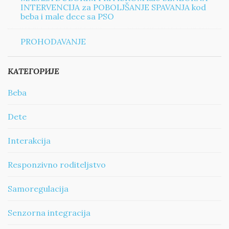
INTERVENCIJA za POBOLJŠANJE SPAVANJA kod
beba i male dece sa PSO
PROHODAVANJE
КАТЕГОРИЈЕ
Beba
Dete
Interakcija
Responzivno roditeljstvo
Samoregulacija
Senzorna integracija