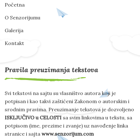
Početna
O Senzorijumu
Galerija
Kontakt
Pravila preuzimanja tekstova
Svi tekstovi na sajtu su vlasništvo autora koji je
potpisan i kao takvi zaštićeni Zakonom o autorskim i
srodnim pravima. Preuzimanje tekstova je dozvoljeno
ISKLJUČIVO u CELOSTI
sa svim linkovima u tekstu, sa
potpisom (ime, prezime i zvanje) uz navođenje linka
stranice i sajta
www.senzorijum.com