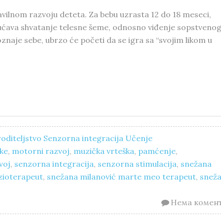
vilnom razvoju deteta. Za bebu uzrasta 12 do 18 meseci,
ućava shvatanje telesne šeme, odnosno viđenje sopstveno
oznaje sebe, ubrzo će početi da se igra sa “svojim likom u
oditeljstvo
Senzorna integracija
Učenje
čke
,
motorni razvoj
,
muzička vrteška
,
pamćenje
,
voj
,
senzorna integracija
,
senzorna stimulacija
,
snežana
izioterapeut
,
snežana milanović marte meo terapeut
,
snež
Нема комен