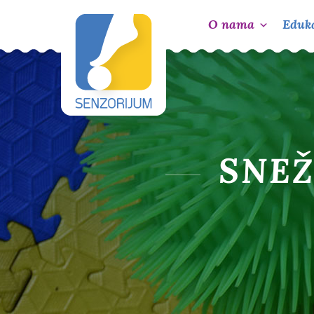
O nama
Eduka
SNEŽ