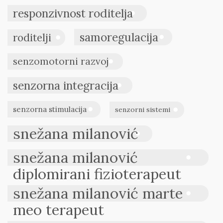
responzivnost roditelja
samoregulacija
roditelji
senzomotorni razvoj
senzorna integracija
senzorna stimulacija
senzorni sistemi
snežana milanović
snežana milanović
diplomirani fizioterapeut
snežana milanović marte
meo terapeut