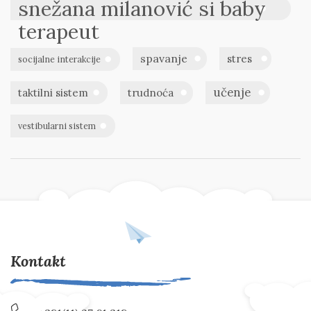
snežana milanović si baby
terapeut
spavanje
stres
socijalne interakcije
učenje
taktilni sistem
trudnoća
vestibularni sistem
Kontakt