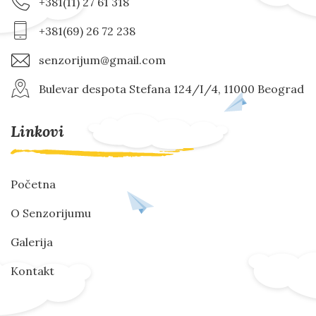
+381(11) 27 61 318
+381(69) 26 72 238
senzorijum@gmail.com
Bulevar despota Stefana 124/I/4, 11000 Beograd
Linkovi
Početna
O Senzorijumu
Galerija
Kontakt