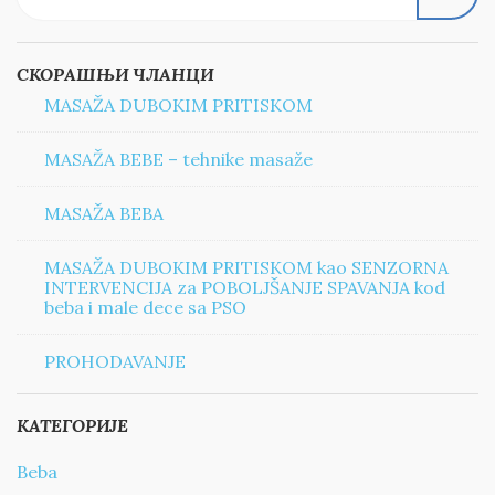
СКОРАШЊИ ЧЛАНЦИ
MASAŽA DUBOKIM PRITISKOM
MASAŽA BEBE – tehnike masaže
MASAŽA BEBA
MASAŽA DUBOKIM PRITISKOM kao SENZORNA
INTERVENCIJA za POBOLJŠANJE SPAVANJA kod
beba i male dece sa PSO
PROHODAVANJE
КАТЕГОРИЈЕ
Beba