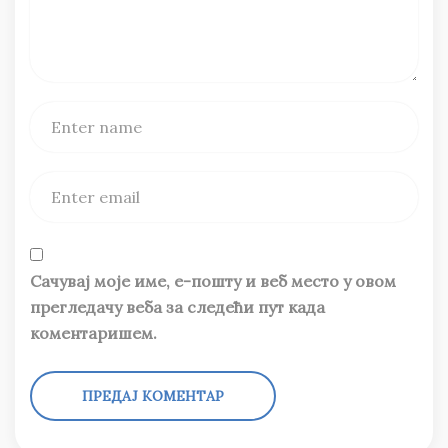
Сачувај моје име, е-пошту и веб место у овом
прегледачу веба за следећи пут када
коментаришем.