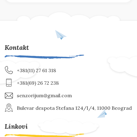
Kontakt
+381(11) 27 61 318
+381(69) 26 72 238
senzorijum@gmail.com
Bulevar despota Stefana 124/I/4, 11000 Beograd
Linkovi