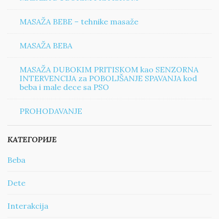
MASAŽA BEBE – tehnike masaže
MASAŽA BEBA
MASAŽA DUBOKIM PRITISKOM kao SENZORNA
INTERVENCIJA za POBOLJŠANJE SPAVANJA kod
beba i male dece sa PSO
PROHODAVANJE
КАТЕГОРИЈЕ
Beba
Dete
Interakcija