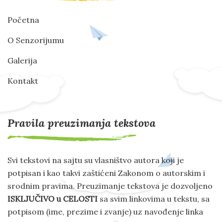
Početna
O Senzorijumu
Galerija
Kontakt
Pravila preuzimanja tekstova
Svi tekstovi na sajtu su vlasništvo autora koji je
potpisan i kao takvi zaštićeni Zakonom o autorskim i
srodnim pravima. Preuzimanje tekstova je dozvoljeno
ISKLJUČIVO u CELOSTI
sa svim linkovima u tekstu, sa
potpisom (ime, prezime i zvanje) uz navođenje linka