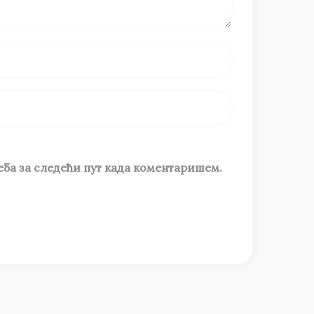
веба за следећи пут када коментаришем.