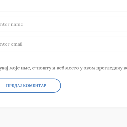
увај моје име, е-пошту и веб место у овом прегледачу 