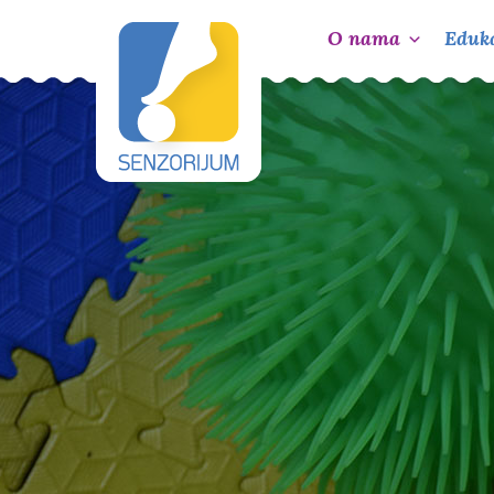
O nama
Eduka