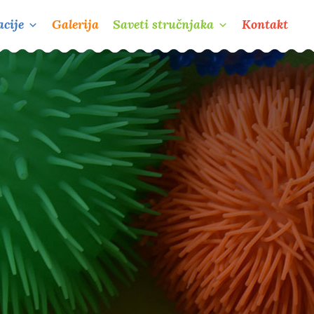
cije
Galerija
Saveti stručnjaka
Kontakt