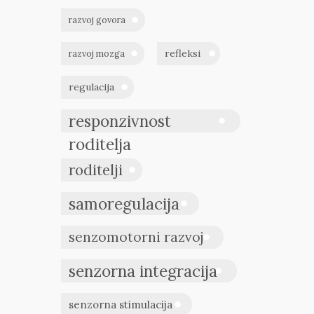
razvoj govora
refleksi
razvoj mozga
regulacija
responzivnost
roditelja
roditelji
samoregulacija
senzomotorni razvoj
senzorna integracija
senzorna stimulacija