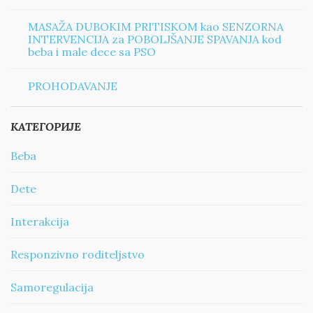
MASAŽA DUBOKIM PRITISKOM kao SENZORNA
INTERVENCIJA za POBOLJŠANJE SPAVANJA kod
beba i male dece sa PSO
PROHODAVANJE
КАТЕГОРИЈЕ
Beba
Dete
Interakcija
Responzivno roditeljstvo
Samoregulacija