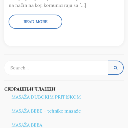
na način na koji komuniciraju sa […]
READ MORE
СКОРАШЊИ ЧЛАНЦИ
MASAŽA DUBOKIM PRITISKOM
MASAŽA BEBE – tehnike masaže
MASAŽA BEBA