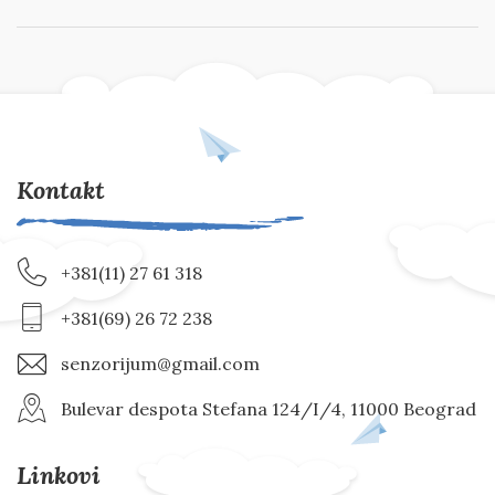
Kontakt
+381(11) 27 61 318
+381(69) 26 72 238
senzorijum@gmail.com
Bulevar despota Stefana 124/I/4, 11000 Beograd
Linkovi