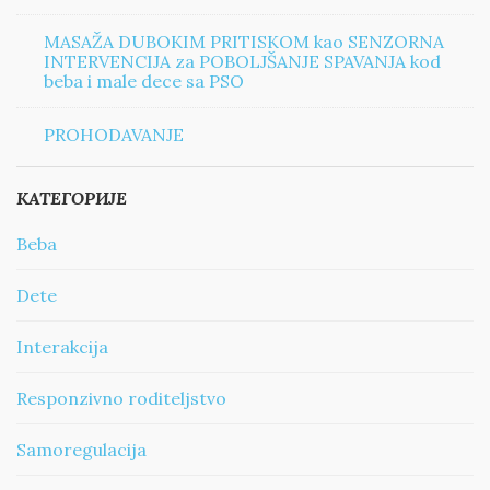
MASAŽA DUBOKIM PRITISKOM kao SENZORNA
INTERVENCIJA za POBOLJŠANJE SPAVANJA kod
beba i male dece sa PSO
PROHODAVANJE
КАТЕГОРИЈЕ
Beba
Dete
Interakcija
Responzivno roditeljstvo
Samoregulacija