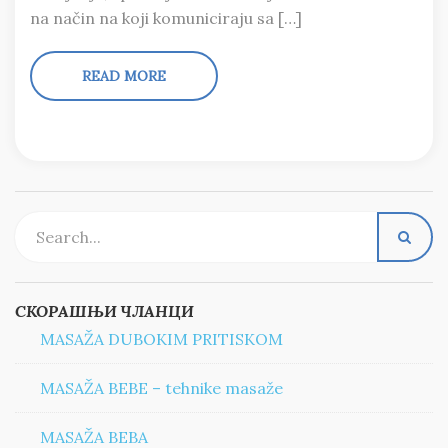
na način na koji komuniciraju sa […]
READ MORE
СКОРАШЊИ ЧЛАНЦИ
MASAŽA DUBOKIM PRITISKOM
MASAŽA BEBE – tehnike masaže
MASAŽA BEBA