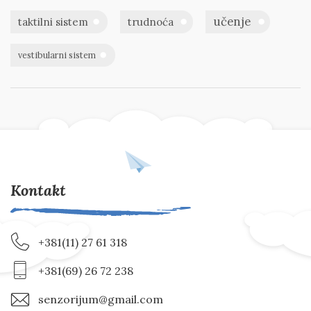
učenje
taktilni sistem
trudnoća
vestibularni sistem
Kontakt
+381(11) 27 61 318
+381(69) 26 72 238
senzorijum@gmail.com