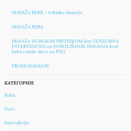
MASAŽA BEBE – tehnike masaže
MASAŽA BEBA
MASAŽA DUBOKIM PRITISKOM kao SENZORNA
INTERVENCIJA za POBOLJŠANJE SPAVANJA kod
beba i male dece sa PSO
PROHODAVANJE
КАТЕГОРИЈЕ
Beba
Dete
Interakcija