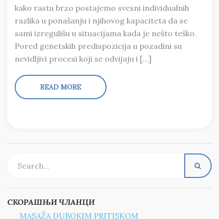
kako rastu brzo postajemo svesni individualnih
razlika u ponašanju i njihovog kapaciteta da se
sami izregulišu u situacijama kada je nešto teško.
Pored genetskih predispozicija u pozadini su
nevidljivi procesi koji se odvijaju i […]
READ MORE
СКОРАШЊИ ЧЛАНЦИ
MASAŽA DUBOKIM PRITISKOM