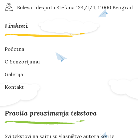
Bulevar despota Stefana 124/I/4, 11000 Beograd
Linkovi
Početna
O Senzorijumu
Galerija
Kontakt
Pravila preuzimanja tekstova
Svi tekstovi na sajtu su vlasništvo autora koji je