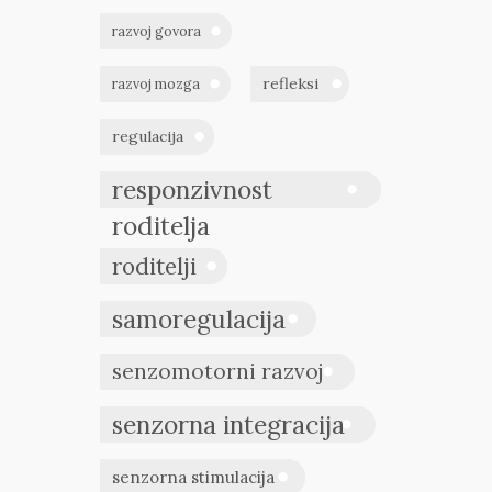
razvoj govora
refleksi
razvoj mozga
regulacija
responzivnost
roditelja
roditelji
samoregulacija
senzomotorni razvoj
senzorna integracija
senzorna stimulacija