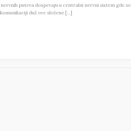
o nervnih puteva dospevaju u centralni nervni sistem gde se
 komunikaciji duž ove složene […]