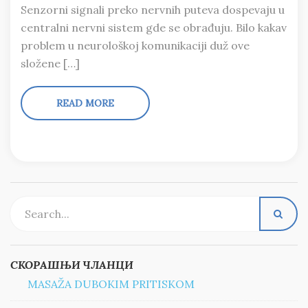
Senzorni signali preko nervnih puteva dospevaju u
centralni nervni sistem gde se obrađuju. Bilo kakav
problem u neurološkoj komunikaciji duž ove
složene […]
READ MORE
СКОРАШЊИ ЧЛАНЦИ
MASAŽA DUBOKIM PRITISKOM