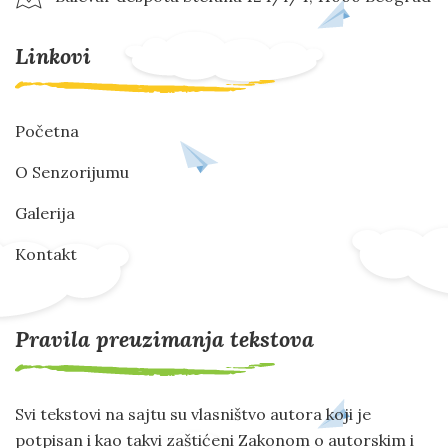
Linkovi
Početna
O Senzorijumu
Galerija
Kontakt
Pravila preuzimanja tekstova
Svi tekstovi na sajtu su vlasništvo autora koji je
potpisan i kao takvi zaštićeni Zakonom o autorskim i