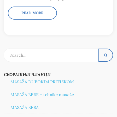
READ MORE
СКОРАШЊИ ЧЛАНЦИ
MASAŽA DUBOKIM PRITISKOM
MASAŽA BEBE – tehnike masaže
MASAŽA BEBA