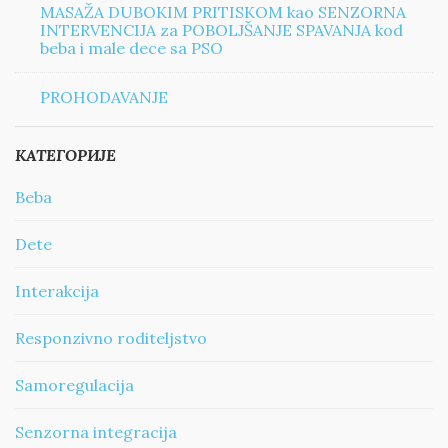
MASAŽA DUBOKIM PRITISKOM kao SENZORNA
INTERVENCIJA za POBOLJŠANJE SPAVANJA kod
beba i male dece sa PSO
PROHODAVANJE
КАТЕГОРИЈЕ
Beba
Dete
Interakcija
Responzivno roditeljstvo
Samoregulacija
Senzorna integracija