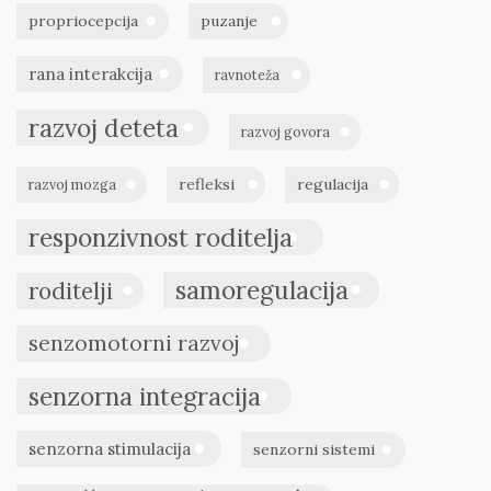
propriocepcija
puzanje
rana interakcija
ravnoteža
razvoj deteta
razvoj govora
refleksi
regulacija
razvoj mozga
responzivnost roditelja
samoregulacija
roditelji
senzomotorni razvoj
senzorna integracija
senzorna stimulacija
senzorni sistemi