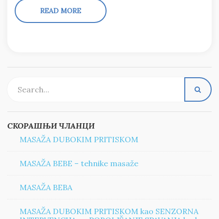
READ MORE
СКОРАШЊИ ЧЛАНЦИ
MASAŽA DUBOKIM PRITISKOM
MASAŽA BEBE – tehnike masaže
MASAŽA BEBA
MASAŽA DUBOKIM PRITISKOM kao SENZORNA