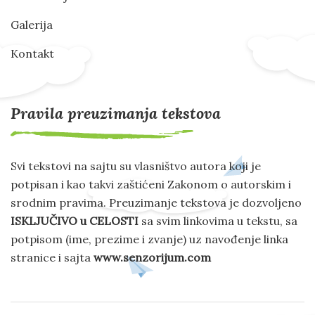
Galerija
Kontakt
Pravila preuzimanja tekstova
Svi tekstovi na sajtu su vlasništvo autora koji je
potpisan i kao takvi zaštićeni Zakonom o autorskim i
srodnim pravima. Preuzimanje tekstova je dozvoljeno
ISKLJUČIVO u CELOSTI
sa svim linkovima u tekstu, sa
potpisom (ime, prezime i zvanje) uz navođenje linka
stranice i sajta
www.senzorijum.com