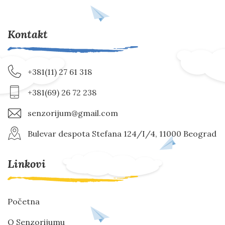
Kontakt
+381(11) 27 61 318
+381(69) 26 72 238
senzorijum@gmail.com
Bulevar despota Stefana 124/I/4, 11000 Beograd
Linkovi
Početna
O Senzorijumu