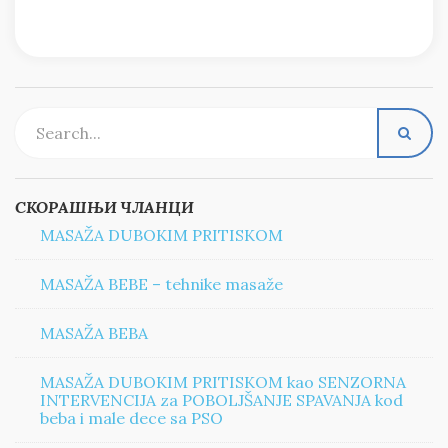
СКОРАШЊИ ЧЛАНЦИ
MASAŽA DUBOKIM PRITISKOM
MASAŽA BEBE – tehnike masaže
MASAŽA BEBA
MASAŽA DUBOKIM PRITISKOM kao SENZORNA
INTERVENCIJA za POBOLJŠANJE SPAVANJA kod
beba i male dece sa PSO