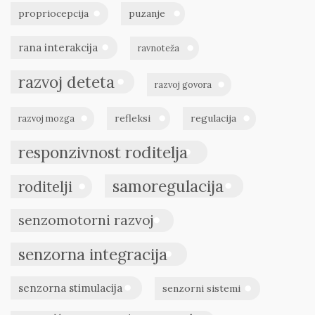
propriocepcija
puzanje
rana interakcija
ravnoteža
razvoj deteta
razvoj govora
refleksi
regulacija
razvoj mozga
responzivnost roditelja
samoregulacija
roditelji
senzomotorni razvoj
senzorna integracija
senzorna stimulacija
senzorni sistemi