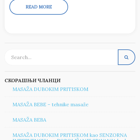
READ MORE
СКОРАШЊИ ЧЛАНЦИ
MASAŽA DUBOKIM PRITISKOM
MASAŽA BEBE – tehnike masaže
MASAŽA BEBA
MASAŽA DUBOKIM PRITISKOM kao SENZORNA