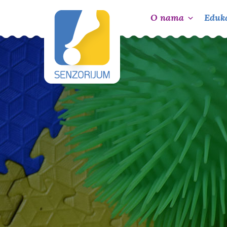
O nama
Eduka