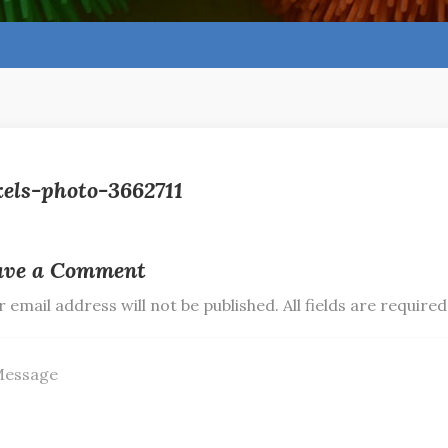
xels-photo-3662711
ave a Comment
 email address will not be published. All fields are required