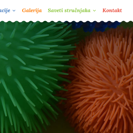
cije
Galerija
Saveti stručnjaka
Kontakt