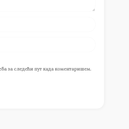
веба за следећи пут када коментаришем.