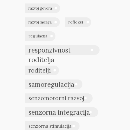
razvoj govora
refleksi
razvoj mozga
regulacija
responzivnost
roditelja
roditelji
samoregulacija
senzomotorni razvoj
senzorna integracija
senzorna stimulacija