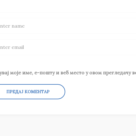
увај моје име, е-пошту и веб место у овом прегледачу 